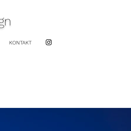
gn
KONTAKT