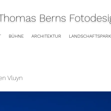
Thomas Berns Fotodesi
T
BÜHNE
ARCHITEKTUR
LANDSCHAFTSPARK
en Vluyn