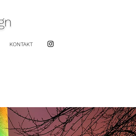
gn
KONTAKT