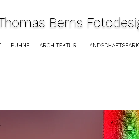
Thomas Berns Fotodesi
T
BÜHNE
ARCHITEKTUR
LANDSCHAFTSPARK